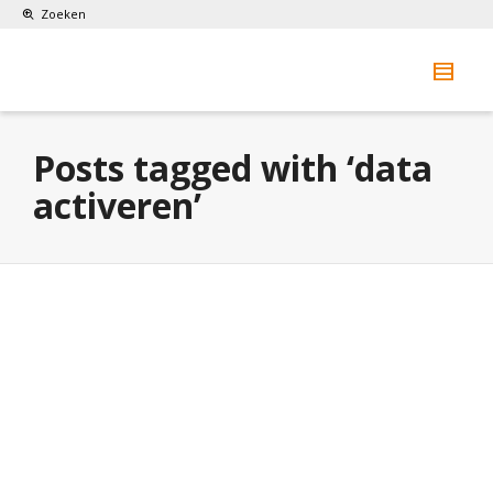
Zoeken
Posts tagged with ‘data
activeren’