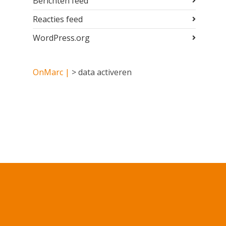
Berichten feed
Reacties feed
WordPress.org
OnMarc |
>
data activeren