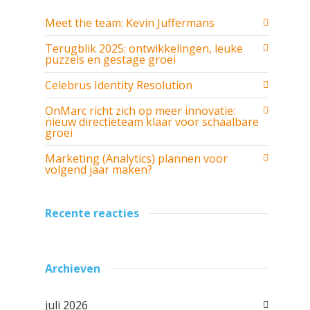
Meet the team: Kevin Juffermans
Terugblik 2025: ontwikkelingen, leuke
puzzels en gestage groei
Celebrus Identity Resolution
OnMarc richt zich op meer innovatie:
nieuw directieteam klaar voor schaalbare
groei
Marketing (Analytics) plannen voor
volgend jaar maken?
Recente reacties
Archieven
juli 2026