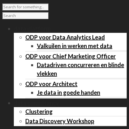
data platform
ODP voor Data Analytics Lead
Valkuilen in werken met data
ODP voor Chief Marketing Officer
Datadriven concurreren en blinde
vlekken
ODP voor Architect
Je data in goede handen
data consultancy
Clustering
Data Discovery Workshop