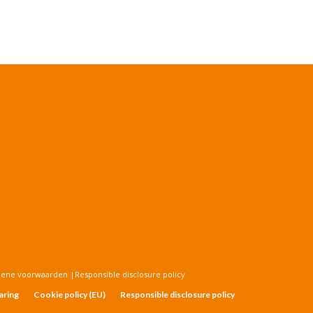
mene voorwaarden
|
Responsible disclosure policy
aring
Cookie policy (EU)
Responsible disclosure policy