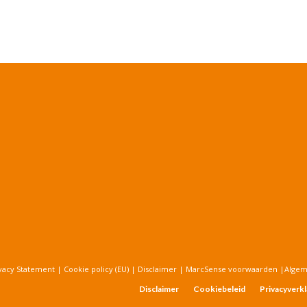
vacy Statement
|
Cookie policy (EU)
|
Disclaimer
|
MarcSense voorwaarden
|
Alge
Disclaimer
Cookiebeleid
Privacyverkl