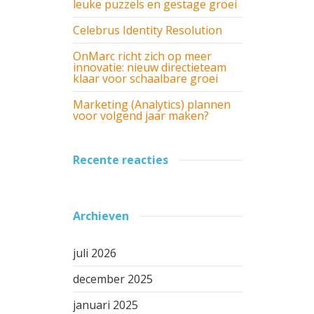
leuke puzzels en gestage groei
Celebrus Identity Resolution
OnMarc richt zich op meer
innovatie: nieuw directieteam
klaar voor schaalbare groei
Marketing (Analytics) plannen
voor volgend jaar maken?
Recente reacties
Archieven
juli 2026
december 2025
januari 2025