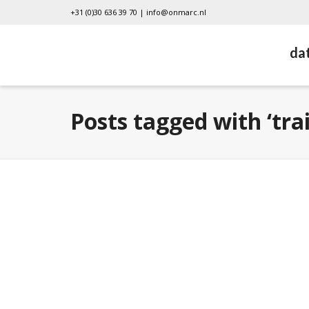
+31 (0)30 636 39 70 |
info@onmarc.nl
da
Posts tagged with ‘tra