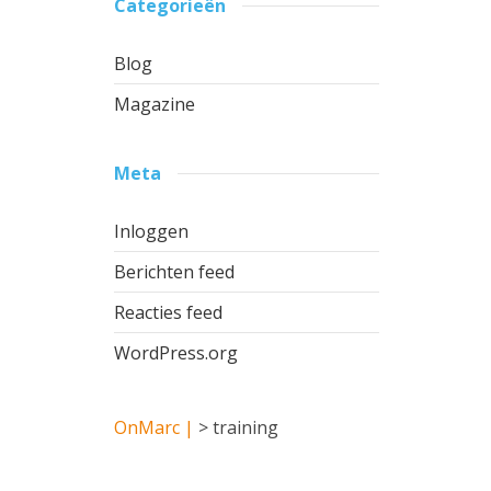
Categorieën
Blog
Magazine
Meta
Inloggen
Berichten feed
Reacties feed
WordPress.org
OnMarc |
>
training