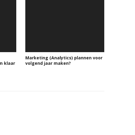
Marketing (Analytics) plannen voor
m klaar
volgend jaar maken?