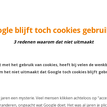
gle blijft toch cookies gebru
3 redenen waarom dat niet uitmaakt
met het gebruik van cookies, heeft bij velen de wenkb
om het niet uitmaakt dat Google toch cookies blijft geb
jaren een mysterie. Veel mensen klikken achteloos op “accep
veranderen, ongeacht wat Google doet. Het was al jaren je pl