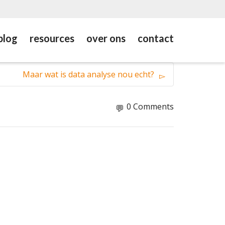
blog
resources
over ons
contact
Maar wat is data analyse nou echt?
0 Comments