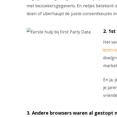
met bezoekersgegevens. En netjes betekent 
doen of überhaupt de juiste consentkeuzes m
2. 1s
Het ver
bron v
doelgr
marketi
En ja, 
je jar
vriende
3. Andere browsers waren al gestopt 