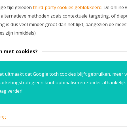
ige tijd geleden
third-party cookies geblokkeerd
. De online
ternatieve methoden zoals contextuele targeting, of diepe
ng is dus veel minder groot dan het lijkt, aangezien de mees
s zijn inmiddels).
n met cookies?
et uitmaakt dat Google toch cookies blijft gebruiken, meer w
 marketingstrategieën kunt optimaliseren zonder afhankelijk
ag verder!
ing