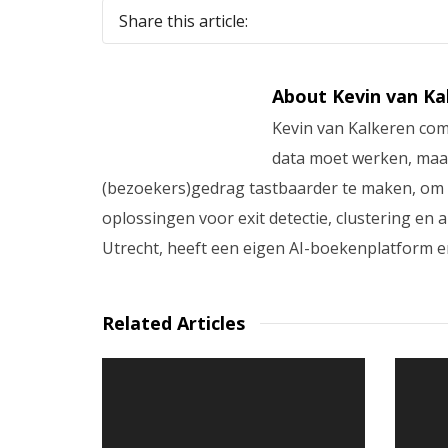
Share this article:
About
Kevin van Ka
Kevin van Kalkeren comb
data moet werken, maar
(bezoekers)gedrag tastbaarder te maken, om r
oplossingen voor exit detectie, clustering en
Utrecht, heeft een eigen AI-boekenplatform e
Related Articles