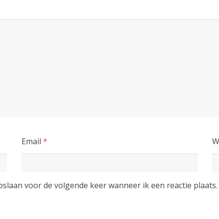
Email
*
W
pslaan voor de volgende keer wanneer ik een reactie plaats.