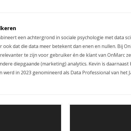
lkeren
ineert een achtergrond in sociale psychologie met data sci
 ook dat die data meer betekent dan enen en nullen. Bij OnM
elevanter te zijn voor gebruiker én de klant van OnMarc ze
 andere diepgaande (marketing) analytics. Kevin is daarnaast
n werd in 2023 genomineerd als Data Professional van het J