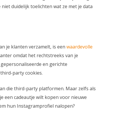
 niet duidelijk toelichten wat ze met je data
van je klanten verzamelt, is een
waardevolle
vanter omdat het rechtstreeks van je
 gepersonaliseerde en gerichte
third-party cookies.
an die third-party platformen. Maar zelfs als
s je een cadeautje wilt kopen voor nieuwe
iekem hun Instagramprofiel nalopen?