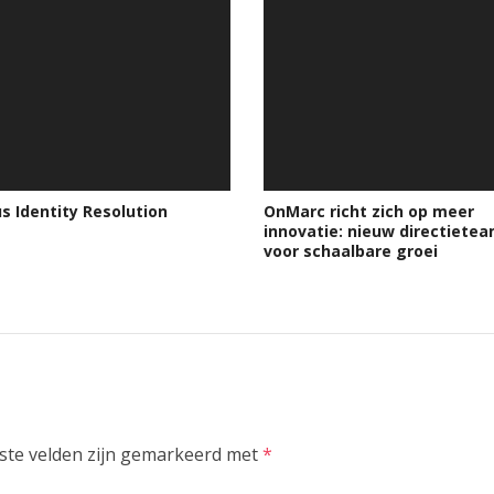
s Identity Resolution
OnMarc richt zich op meer
innovatie: nieuw directietea
voor schaalbare groei
ste velden zijn gemarkeerd met
*