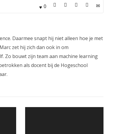
0
ence. Daarmee snapt hij niet alleen hoe je met
arc zet hij zich dan ook in om
lf. Zo bouwt zijn team aan machine learning
 betrokken als docent bij de Hogeschool
aar.