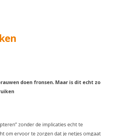
iken
rauwen doen fronsen. Maar is dit echt zo
ruiken
teren” zonder de implicaties echt te
icht om ervoor te zorgen dat je netjes omgaat