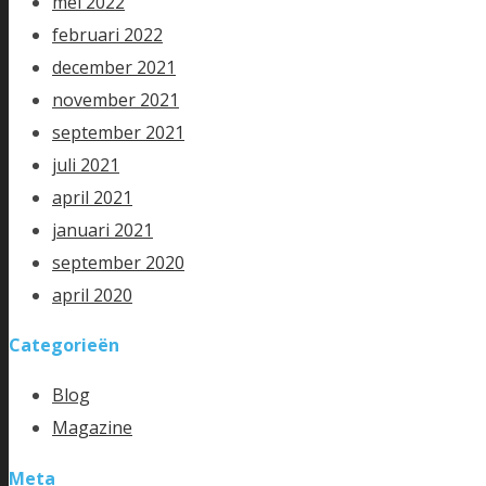
mei 2022
februari 2022
december 2021
november 2021
september 2021
juli 2021
april 2021
januari 2021
september 2020
april 2020
Categorieën
Blog
Magazine
Meta