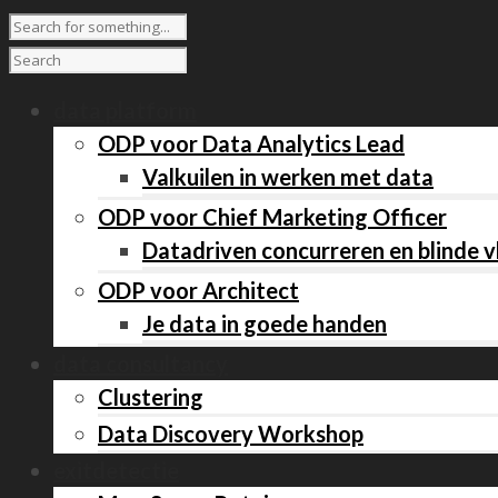
data platform
ODP voor Data Analytics Lead
Valkuilen in werken met data
ODP voor Chief Marketing Officer
Datadriven concurreren en blinde 
ODP voor Architect
Je data in goede handen
data consultancy
Clustering
Data Discovery Workshop
exitdetectie