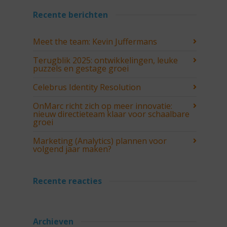
Recente berichten
Meet the team: Kevin Juffermans
Terugblik 2025: ontwikkelingen, leuke
puzzels en gestage groei
Celebrus Identity Resolution
OnMarc richt zich op meer innovatie:
nieuw directieteam klaar voor schaalbare
groei
Marketing (Analytics) plannen voor
volgend jaar maken?
Recente reacties
Archieven