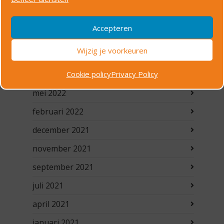
juli 2023
juni 2023
Accepteren
maart 2023
Wijzig je voorkeuren
februari 2023
Cookie policy
Privacy Policy
januari 2023
mei 2022
februari 2022
december 2021
november 2021
september 2021
juli 2021
april 2021
januari 2021