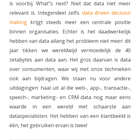
is voorbij. What”s next? Niet dat data niet meer
relevant is. Integendeel zelfs:
data driven decision
making
krijgt steeds meer een centrale positie
binnen organisaties. Echter is het daadwerkelijk
hebben van data allang het probleem niet meer: dit
jaar tikken we wereldwijd vermoedelijk de 40
zetabytes aan data aan. Het gros daarvan is data
over consumenten, waar wij met onze technieken
ook aan bijdragen. We staan nu voor andere
uitdagingen: haal uit al die web-, app-, transactie-,
speech-, marketing- en CRM-data nog maar eens
waarde in een wereld met schaarste aan
dataspecialisten. Het hebben van een klantbeeld is
één, het gebruiken ervan is twee!