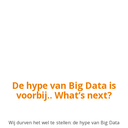
Touch
Your
Customer
De hype van Big Data is
voorbij.. What’s next?
Wij durven het wel te stellen: de hype van Big Data