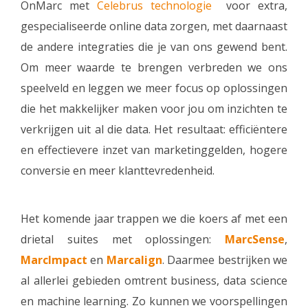
OnMarc met
Celebrus technologie
voor extra,
gespecialiseerde online data zorgen, met daarnaast
de andere integraties die je van ons gewend bent.
Om meer waarde te brengen verbreden we ons
speelveld en leggen we meer focus op oplossingen
die het makkelijker maken voor jou om inzichten te
verkrijgen uit al die data. Het resultaat: efficiëntere
en effectievere inzet van marketinggelden, hogere
conversie en meer klanttevredenheid.
Het komende jaar trappen we die koers af met een
drietal suites met oplossingen:
MarcSense
,
MarcImpact
en
Marcalign
. Daarmee bestrijken we
al allerlei gebieden omtrent business, data science
en machine learning. Zo kunnen we voorspellingen