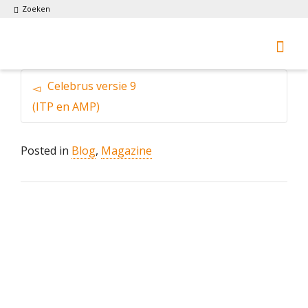
Zoeken
Celebrus versie 9
(ITP en AMP)
Posted in
Blog
,
Magazine
OnMarc